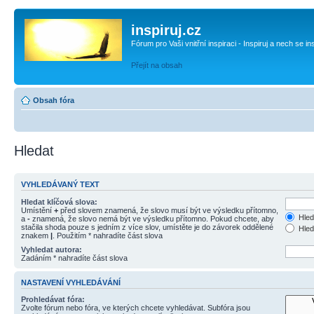
inspiruj.cz
Fórum pro Vaši vnitřní inspiraci - Inspiruj a nech se in
Přejít na obsah
Obsah fóra
Hledat
VYHLEDÁVANÝ TEXT
Hledat klíčová slova:
Umístění
+
před slovem znamená, že slovo musí být ve výsledku přítomno,
Hled
a
-
znamená, že slovo nemá být ve výsledku přítomno. Pokud chcete, aby
stačila shoda pouze s jedním z více slov, umístěte je do závorek oddělené
Hled
znakem
|
. Použitím * nahradíte část slova
Vyhledat autora:
Zadáním * nahradíte část slova
NASTAVENÍ VYHLEDÁVÁNÍ
Prohledávat fóra:
Zvolte fórum nebo fóra, ve kterých chcete vyhledávat. Subfóra jsou