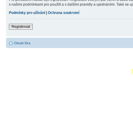
s našimi podmínkami pro použití a s dalšími pravidly a ujednáními. Také se ujist
Podmínky pro užívání
|
Ochrana soukromí
Registrovat
Obsah fóra