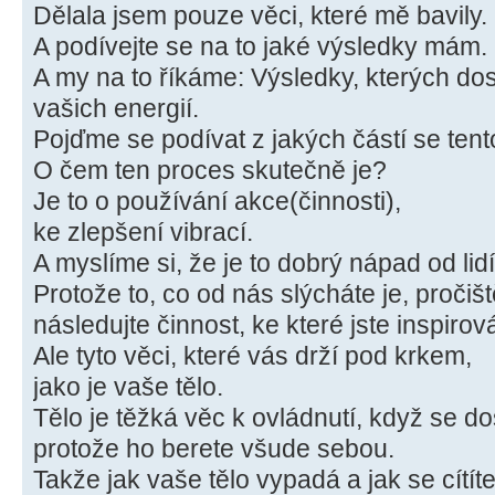
Dělala jsem pouze věci, které mě bavily.
A podívejte se na to jaké výsledky mám.
A my na to říkáme: Výsledky, kterých do
vašich energií.
Pojďme se podívat z jakých částí se tent
O čem ten proces skutečně je?
Je to o používání akce(činnosti),
ke zlepšení vibrací.
A myslíme si, že je to dobrý nápad od lidí
Protože to, co od nás slýcháte je, pročišt
následujte činnost, ke které jste inspirová
Ale tyto věci, které vás drží pod krkem,
jako je vaše tělo.
Tělo je těžká věc k ovládnutí, když se 
protože ho berete všude sebou.
Takže jak vaše tělo vypadá a jak se cítíte