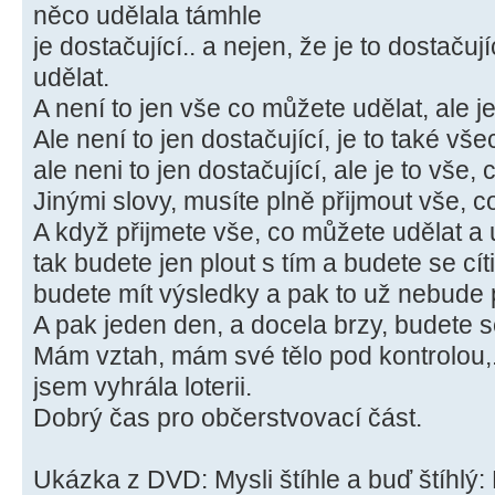
něco udělala támhle
je dostačující.. a nejen, že je to dostačují
udělat.
A není to jen vše co můžete udělat, ale je 
Ale není to jen dostačující, je to také vše
ale neni to jen dostačující, ale je to vše,
Jinými slovy, musíte plně přijmout vše, c
A když přijmete vše, co můžete udělat a u
tak budete jen plout s tím a budete se cíti
budete mít výsledky a pak to už nebude
A pak jeden den, a docela brzy, budete se
Mám vztah, mám své tělo pod kontrolou,.
jsem vyhrála loterii.
Dobrý čas pro občerstvovací část.
Ukázka z DVD: Mysli štíhle a buď štíhlý: