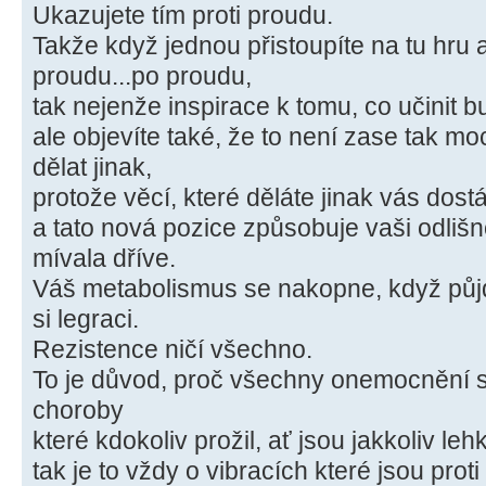
Ukazujete tím proti proudu.
Takže když jednou přistoupíte na tu hru 
proudu...po proudu,
tak nejenže inspirace k tomu, co učinit 
ale objevíte také, že to není zase tak mo
dělat jinak,
protože věcí, které děláte jinak vás dostá
a tato nová pozice způsobuje vaši odlišno
mívala dříve.
Váš metabolismus se nakopne, když půj
si legraci.
Rezistence ničí všechno.
To je důvod, proč všechny onemocnění 
choroby
které kdokoliv prožil, ať jsou jakkoliv le
tak je to vždy o vibracích které jsou prot