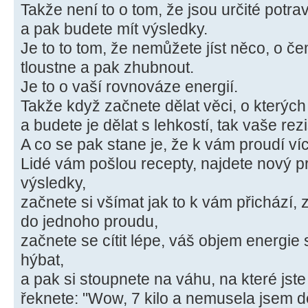
Takže není to o tom, že jsou určité potravi
a pak budete mít výsledky.
Je to to tom, že nemůžete jíst něco, o če
tloustne a pak zhubnout.
Je to o vaší rovnováze energií.
Takže když začnete dělat věci, o kterých 
a budete je dělat s lehkostí, tak vaše re
A co se pak stane je, že k vám proudí v
Lidé vám pošlou recepty, najdete nový p
výsledky,
začnete si všímat jak to k vám přichází, 
do jednoho proudu,
začnete se cítit lépe, váš objem energie 
hýbat,
a pak si stoupnete na váhu, na které jste
řeknete: "Wow, 7 kilo a nemusela jsem dě