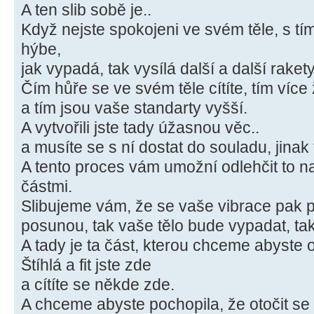
A ten slib sobě je..
Když nejste spokojeni ve svém těle, s tím 
hýbe,
jak vypadá, tak vysílá další a další rakety
Čím hůře se ve svém těle cítíte, tím více 
a tím jsou vaše standarty vyšší.
A vytvořili jste tady úžasnou věc..
a musíte se s ní dostat do souladu, jinak 
A tento proces vám umožní odlehčit to n
částmi.
Slibujeme vám, že se vaše vibrace pak 
posunou, tak vaše tělo bude vypadat, tak 
A tady je ta část, kterou chceme abyste 
Štíhlá a fit jste zde
a cítíte se někde zde.
A chceme abyste pochopila, že otočit se