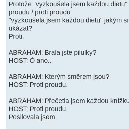
Protože "vyzkoušela jsem každou dietu" .
proudu / proti proudu
"vyzkoušela jsem každou dietu" jakým 
ukázat?
Proti.
ABRAHAM: Brala jste pilulky?
HOST: Ó ano..
ABRAHAM: Kterým směrem jsou?
HOST: Proti proudu.
ABRAHAM: Přečetla jsem každou knížku
HOST: Proti proudu.
Posilovala jsem.