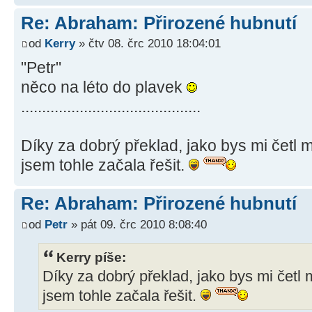
Re: Abraham: Přirozené hubnutí
od
Kerry
» čtv 08. črc 2010 18:04:01
"Petr"
něco na léto do plavek
...........................................
Díky za dobrý překlad, jako bys mi četl 
jsem tohle začala řešit.
Re: Abraham: Přirozené hubnutí
od
Petr
» pát 09. črc 2010 8:08:40
Kerry píše:
Díky za dobrý překlad, jako bys mi četl 
jsem tohle začala řešit.