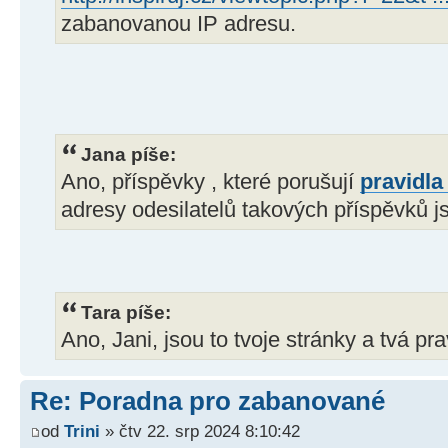
zabanovanou IP adresu.
Jana píše:
Ano, příspěvky , které porušují
pravidla
adresy odesilatelů takových příspěvků 
Tara píše:
Ano, Jani, jsou to tvoje stránky a tvá prav
Re: Poradna pro zabanované
od
Trini
» čtv 22. srp 2024 8:10:42