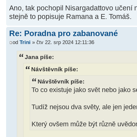
Ano, tak pochopil Nisargadattovo učení 
stejně to popisuje Ramana a E. Tomáš.
Re: Poradna pro zabanované
od
Trini
» čtv 22. srp 2024 12:11:36
Jana píše:
Návštěvník píše:
Návštěvník píše:
To co existuje jako svět nebo jako
Tudíž nejsou dva světy, ale jen jede
Který ovšem může být různě uvěd