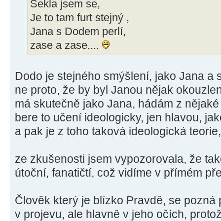
Sekla jsem se,
Je to tam furt stejný ,
Jana s Dodem perlí,
zase a zase....
Dodo je stejného smýšlení, jako Jana a s
ne proto, že by byl Janou nějak okouzlen
má skutečně jako Jana, hádám z nějaké 
bere to učení ideologicky, jen hlavou, j
a pak je z toho taková ideologická teorie,
ze zkušenosti jsem vypozorovala, že tako
útoční, fanatičtí, což vidíme v přímém př
Člověk který je blízko Pravdě, se pozn
v projevu, ale hlavně v jeho očích, protož