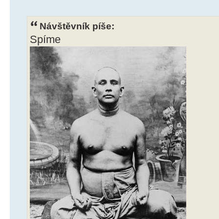
Návštěvník píše:
Spíme