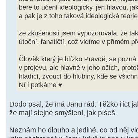
bere to učení ideologicky, jen hlavou, j
a pak je z toho taková ideologická teorie,
ze zkušenosti jsem vypozorovala, že tak
útoční, fanatičtí, což vidíme v přímém p
Člověk který je blízko Pravdě, se poz
v projevu, ale hlavně v jeho očích, proto
hladící, zvoucí do hlubiny, kde se všic
Ní i potkáme ♥
Dodo psal, že má Janu rád. Těžko říct ja
že mají stejné smýšlení, jak píšeš.
Neznám ho dlouho a jediné, co od něj vid