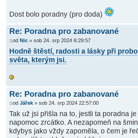
Dost bolo poradny (pro doda)
Re: Poradna pro zabanované
od
Nic
» sob 24. srp 2024 6:29:57
Hodně štěstí, radosti a lásky při pro
světa, kterým jsi.
Re: Poradna pro zabanované
od
Jářek
» sob 24. srp 2024 22:57:00
Tak už jsi přišla na to, jestli ta poradna 
napomoc zrcátko. A nezapomeň na šmin
kdybys jako vždy zapoměla, o čem je řeč