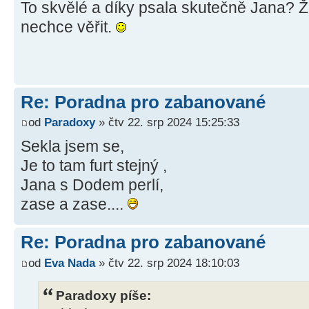
To skvělé a díky psala skutečně Jana? Ž
nechce věřit.
Re: Poradna pro zabanované
od
Paradoxy
» čtv 22. srp 2024 15:25:33
Sekla jsem se,
Je to tam furt stejný ,
Jana s Dodem perlí,
zase a zase....
Re: Poradna pro zabanované
od
Eva Nada
» čtv 22. srp 2024 18:10:03
Paradoxy píše: