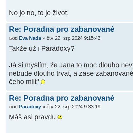
No jo no, to je život.
Re: Poradna pro zabanované
od
Eva Nada
» čtv 22. srp 2024 9:15:43
Takže už i Paradoxy?
Já si myslím, že Jana to moc dlouho nev
nebude dlouho trvat, a zase zabanované
čeho mlít"
Re: Poradna pro zabanované
od
Paradoxy
» čtv 22. srp 2024 9:33:19
Máš asi pravdu