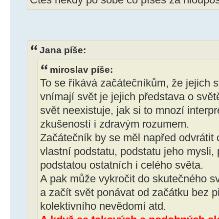
Jana píše:
miroslav píše:
To se říkává začátečníkům, že jejich svě
vnímají svět je jejich představa o svě
svět neexistuje, jak si to mnozí interp
zkušeností i zdravým rozumem.
Začátečník by se měl napřed odvrátit 
vlastní podstatu, podstatu jeho mysli, p
podstatou ostatních i celého světa.
A pak může vykročit do skutečného svě
a začít svět ponávat od začátku bez p
kolektivního nevědomí atd.