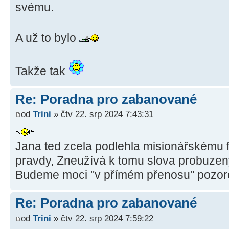
svému.
A už to bylo
Takže tak
Re: Poradna pro zabanované
od
Trini
» čtv 22. srp 2024 7:43:31
Jana ted zcela podlehla misionářskému 
pravdy, Zneužívá k tomu slova probuzen
Budeme moci "v přímém přenosu" pozoro
Re: Poradna pro zabanované
od
Trini
» čtv 22. srp 2024 7:59:22