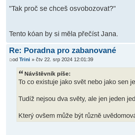
"Tak proč se chceš osvobozovat?"
Tento kóan by si měla přečíst Jana.
Re: Poradna pro zabanované
od
Trini
» čtv 22. srp 2024 12:01:39
Návštěvník píše:
To co existuje jako svět nebo jako sen 
Tudíž nejsou dva světy, ale jen jeden je
Který ovšem může být různě uvědomov