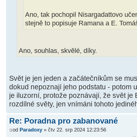
Ano, tak pochopil Nisargadattovo uče
stejně to popisuje Ramana a E. Tomá
Ano, souhlas, skvělé, díky.
Svět je jen jeden a začátečníkům se musí ř
dokud nepoznají jeho podstatu - potom u
je iluzorní, protože poznávají, že svět 
rozdílné světy, jen vnímáni tohoto jedin
Re: Poradna pro zabanované
od
Paradoxy
» čtv 22. srp 2024 12:23:56