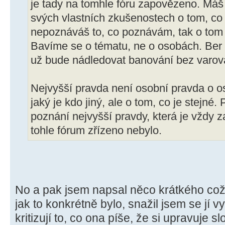
je tady na tomhle fóru zapovězeno. Máš
svých vlastních zkušenostech o tom, co 
nepoznáváš to, co poznávám, tak o tom
Bavíme se o tématu, ne o osobách. Ber t
už bude nádledovat banování bez varov
Nejvyšší pravda není osobní pravda o o
jaký je kdo jiný, ale o tom, co je stejné. 
poznání nejvyšší pravdy, která je vždy z
tohle fórum zřízeno nebylo.
No a pak jsem napsal něco krátkého což
jak to konkrétně bylo, snažil jsem se jí vy
kritizují to, co ona píše, že si upravuje