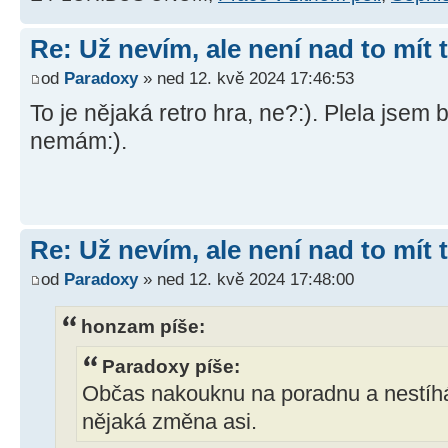
Re: Už nevím, ale není nad to mít
od
Paradoxy
» ned 12. kvě 2024 17:46:53
To je nějaká retro hra, ne?:). Plela jsem
nemám:).
Re: Už nevím, ale není nad to mít
od
Paradoxy
» ned 12. kvě 2024 17:48:00
honzam píše:
Paradoxy píše:
Občas nakouknu na poradnu a nestíhám
nějaká změna asi.