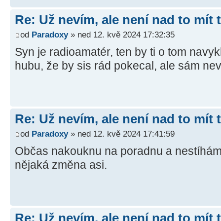
Re: Už nevím, ale není nad to mít
od
Paradoxy
» ned 12. kvě 2024 17:32:35
Syn je radioamatér, ten by ti o tom navykl
hubu, že by sis rád pokecal, ale sám nev
Re: Už nevím, ale není nad to mít
od
Paradoxy
» ned 12. kvě 2024 17:41:59
Občas nakouknu na poradnu a nestíhám se
nějaká změna asi.
Re: Už nevím, ale není nad to mít