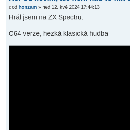
od
honzam
» ned 12. kvě 2024 17:44:13
Hrál jsem na ZX Spectru.
C64 verze, hezká klasická hudba