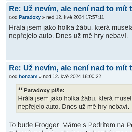
Re: Už nevím, ale není nad to mít
od
Paradoxy
» ned 12. kvě 2024 17:57:11
Hrála jsem jako holka žábu, která musela př
nepřejelo auto. Dnes už mě hry nebaví.
Re: Už nevím, ale není nad to mít
od
honzam
» ned 12. kvě 2024 18:00:22
Paradoxy píše:
Hrála jsem jako holka žábu, která musela p
nepřejelo auto. Dnes už mě hry nebaví.
To bude Frogger. Máme s Pedritem na Po