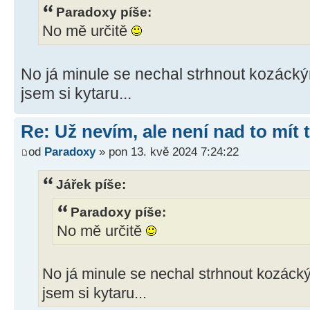
Paradoxy píše:
No mě určitě
No já minule se nechal strhnout kozácký
jsem si kytaru...
Re: Už nevím, ale není nad to mít
od
Paradoxy
» pon 13. kvě 2024 7:24:22
Jářek píše:
Paradoxy píše:
No mě určitě
No já minule se nechal strhnout kozácký
jsem si kytaru...