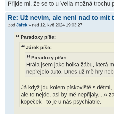
Přijde mi, že se to u Veila možná trochu 
Re: Už nevím, ale není nad to mít
od
Jářek
» ned 12. kvě 2024 19:03:27
Paradoxy píše:
Jářek píše:
Paradoxy píše:
Hrála jsem jako holka žábu, která mus
nepřejelo auto. Dnes už mě hry neb
Já když jdu kolem pískoviště s dětmi, 
ale to nejde, asi by mě nepřijaly... A 
kopeček - to je u nás psychiatrie.