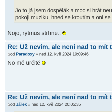
Jo to já jsem dospělák a moc si hrát neu
pokoji muziku, hned se kroutím a oni s
Nojo, rytmus strhne..
Re: Už nevím, ale není nad to mít
od
Paradoxy
» ned 12. kvě 2024 19:09:46
No mě určitě
Re: Už nevím, ale není nad to mít
od
Jářek
» ned 12. kvě 2024 20:05:35