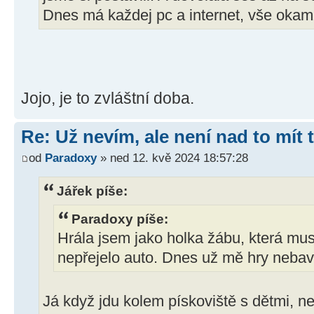
Dnes má každej pc a internet, vše okamž
Jojo, je to zvláštní doba.
Re: Už nevím, ale není nad to mít
od
Paradoxy
» ned 12. kvě 2024 18:57:28
Jářek píše:
Paradoxy píše:
Hrála jsem jako holka žábu, která musela
nepřejelo auto. Dnes už mě hry nebav
Já když jdu kolem pískoviště s dětmi, nej