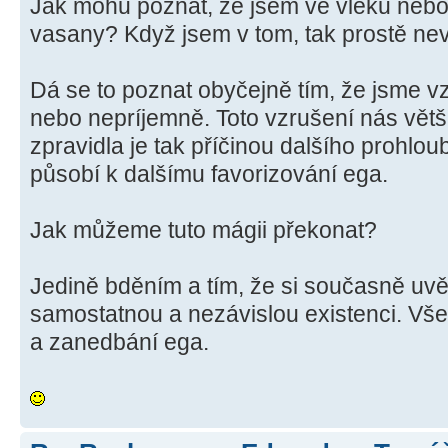
Jak mohu poznat, že jsem ve vleku nebo
vasany? Když jsem v tom, tak prostě nev
Dá se to poznat obyčejně tím, že jsme v
nebo nepríjemně. Toto vzrušení nás větš
zpravidla je tak příčinou dalšího prohlo
působí k dalšímu favorizování ega.
Jak můžeme tuto mágii překonat?
Jedině bděním a tím, že si současně 
samostatnou a nezávislou existenci. Vše
a zanedbání ega.