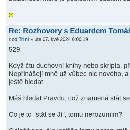
Re: Rozhovory s Eduardem Tom
od
Trini
» úte 07. kvě 2024 6:06:19
529.
Když čtu duchovní knihy nebo skripta, 
Nepřinášejí mně už vůbec nic nového, a
ještě hledat.
Máš hledat Pravdu, což znamená stát se 
Co je to "stát se Jí", tomu nerozumím?