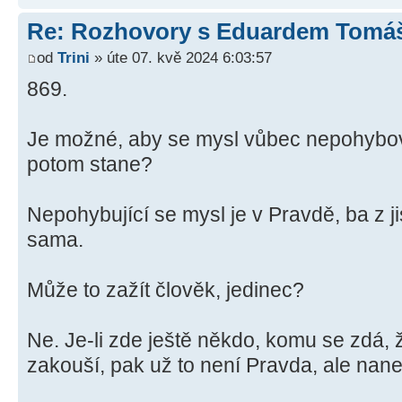
Re: Rozhovory s Eduardem Tom
od
Trini
» úte 07. kvě 2024 6:03:57
869.
Je možné, aby se mysl vůbec nepohybova
potom stane?
Nepohybující se mysl je v Pravdě, ba z ji
sama.
Může to zažít člověk, jedinec?
Ne. Je-li zde ještě někdo, komu se zdá, 
zakouší, pak už to není Pravda, ale na