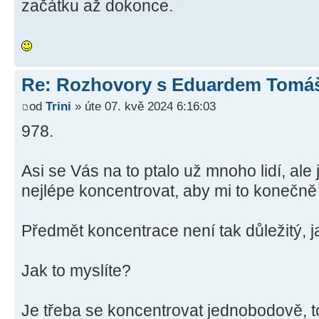
začátku až dokonce.
Re: Rozhovory s Eduardem Tom
od
Trini
» úte 07. kvě 2024 6:16:03
978.
Asi se Vás na to ptalo už mnoho lidí, ale
nejlépe koncentrovat, aby mi to konečně 
Předmět koncentrace není tak důležitý, jak
Jak to myslíte?
Je třeba se koncentrovat jednobodově,