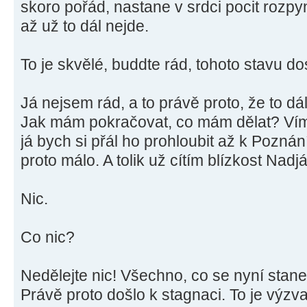
skoro pořád, nastane v srdci pocit rozpyn
až už to dál nejde.
To je skvělé, buddte rád, tohoto stavu dos
Já nejsem rád, a to právě proto, že to dál
Jak mám pokračovat, co mám dělat? Vím, 
já bych si přál ho prohloubit až k Pozná
proto málo. A tolik už cítím blízkost Nad
Nic.
Co nic?
Nedělejte nic! Všechno, co se nyní stane
Právě proto došlo k stagnaci. To je výzv