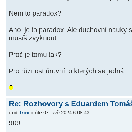
Není to paradox?
Ano, je to paradox. Ale duchovní nauky s
musíš zvyknout.
Proč je tomu tak?
Pro různost úrovní, o kterých se jedná.
Re: Rozhovory s Eduardem Tom
od
Trini
» úte 07. kvě 2024 6:08:43
909.