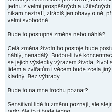
jednu z velmi prospěšných a užitečných v
nikam neztratí, ztrácíš jen obavy o ně, p
velmi svobodné.
Bude to postupná změna nebo náhlá?
Celá změna životního postoje bude post
náhlý, nenadálý. Budou-li tvé koncentra
se jejich výsledky výrazem života, život s
lidem a zvířatům i věcem bude zcela jiný
kladný. Bez výhrady.
Bude to na mne trochu poznat?
Sensitivní lidé tu změnu poznají, ale ste
rady. Ale to ti bude jedno...