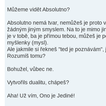
Můžeme vidět Absolutno?
Absolutno nemá tvar, nemůžeš je proto v
žádným jiným smyslem. Na to je mimo jiné
je v tobě, ba je přímou tebou, můžeš je p
myšlenky (mysl).
Ale jakmile si řekneš "ted je poznávám",
Rozumíš tomu?
Bohužel, vůbec ne.
Vytvořils dualitu, chápeš?
Aha! Už vím, Ono je Jediné!