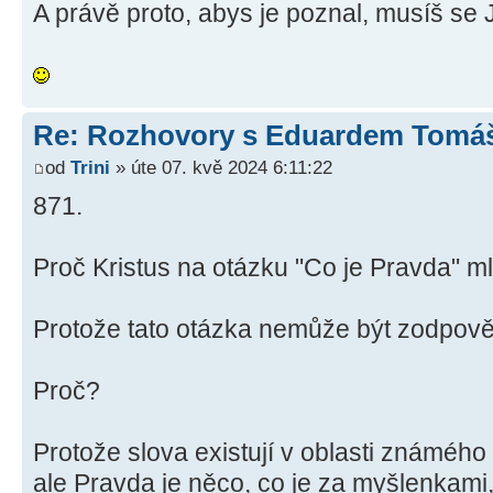
A právě proto, abys je poznal, musíš se J
Re: Rozhovory s Eduardem Tom
od
Trini
» úte 07. kvě 2024 6:11:22
871.
Proč Kristus na otázku "Co je Pravda" m
Protože tato otázka nemůže být zodpově
Proč?
Protože slova existují v oblasti známého
ale Pravda je něco, co je za myšlenkami