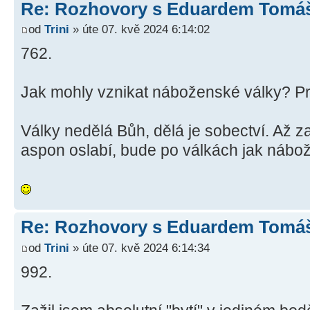
Re: Rozhovory s Eduardem Tom
od
Trini
» úte 07. kvě 2024 6:14:02
762.
Jak mohly vznikat náboženské války? Pr
Války nedělá Bůh, dělá je sobectví. Až 
aspon oslabí, bude po válkách jak nábože
Re: Rozhovory s Eduardem Tom
od
Trini
» úte 07. kvě 2024 6:14:34
992.