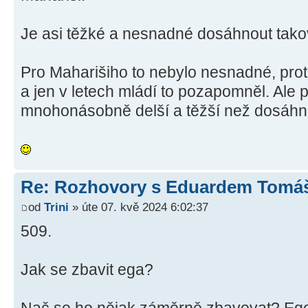
Je asi těžké a nesnadné dosáhnout tako
Pro Maharišiho to nebylo nesnadné, pro
a jen v letech mládí to pozapomněl. Ale p
mnohonásobně delší a těžší než dosáhn
Re: Rozhovory s Eduardem Tom
od
Trini
» úte 07. kvě 2024 6:02:37
509.
Jak se zbavit ega?