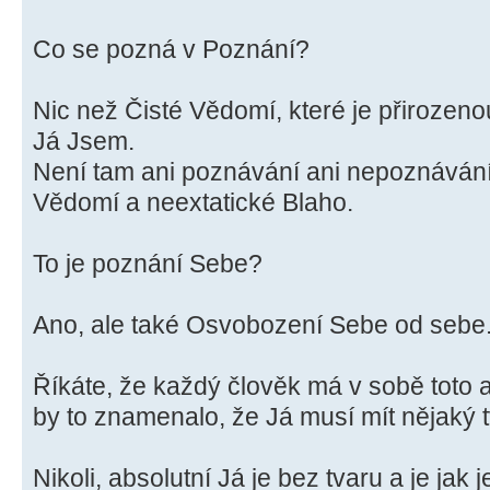
Co se pozná v Poznání?
Nic než Čisté Vědomí, které je přirozeno
Já Jsem.
Není tam ani poznávání ani nepoznávání,
Vědomí a neextatické Blaho.
To je poznání Sebe?
Ano, ale také Osvobození Sebe od sebe
Říkáte, že každý člověk má v sobě toto a
by to znamenalo, že Já musí mít nějaký tva
Nikoli, absolutní Já je bez tvaru a je jak