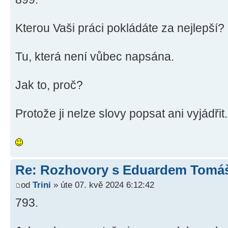
Kterou Vaši práci pokládáte za nejlepší?
Tu, která není vůbec napsána.
Jak to, proč?
Protože ji nelze slovy popsat ani vyjádřit.
Re: Rozhovory s Eduardem Tom
od
Trini
» úte 07. kvě 2024 6:12:42
793.