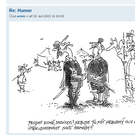
Re: Humor
od
armin
» stř 19. led 2022 11:16:33