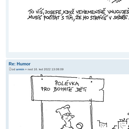
Re: Humor
od
armin
» ned 16. led 2022 13:08:09