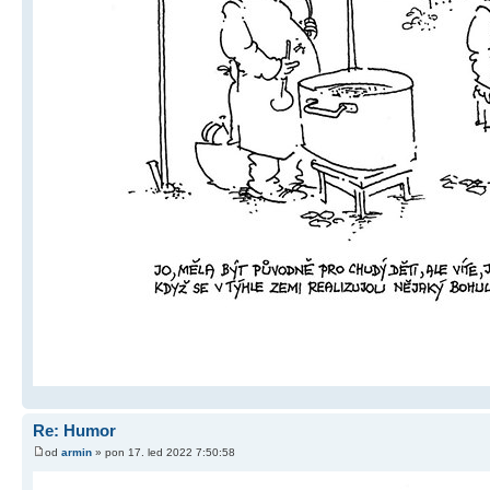
Re: Humor
od
armin
» pon 17. led 2022 7:50:58