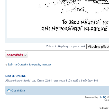
Zobrazit příspěvky za předchozí:
Odeslat odpověď
Zpět na Obrázky, fotografie, mandaly
KDO JE ONLINE
Uživatelé procházející toto fórum: Žádní registrovaní uživatelé a 5 návštevníků
Obsah fóra
Powered by
phpBB
©
Čes
Odkazy 