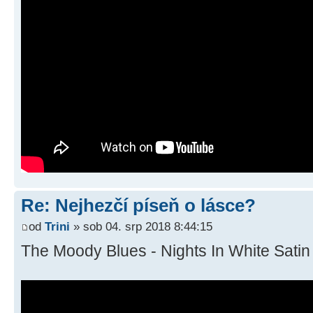
Re: Nejhezčí píseň o lásce?
od
Trini
» sob 04. srp 2018 8:44:15
The Moody Blues - Nights In White Satin