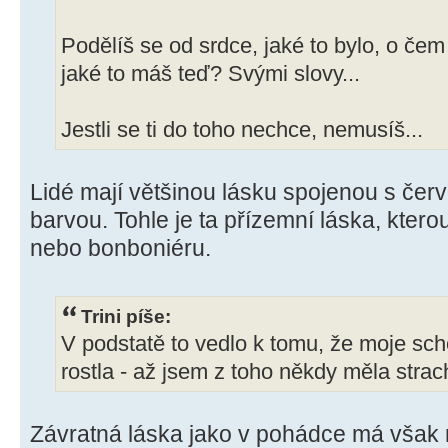
Podělíš se od srdce, jaké to bylo, o čem
jaké to máš teď? Svými slovy...
Jestli se ti do toho nechce, nemusíš...
Lidé mají většinou lásku spojenou s če
barvou. Tohle je ta přízemní láska, kterou
nebo bonboniéru.
Trini píše:
V podstatě to vedlo k tomu, že moje sch
rostla - až jsem z toho někdy měla strac
Závratná láska jako v pohádce má však 