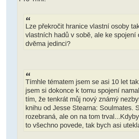
Lze překročit hranice vlastní osoby ta
vlastních hadů v sobě, ale ke spojen
dvěma jedinci?
Tímhle tématem jsem se asi 10 let tak
jsem si dokonce k tomu spojení namal
tím, že tenkrát můj nový známý nezbyt
knihu od Jesse Stearna: Soulmates. S
rozebraná, ale on na tom trval...Kdyby
to všechno povede, tak bych asi utekl