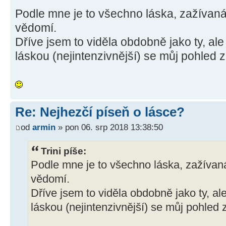
Podle mne je to všechno láska, zažívan
vědomí.
Dříve jsem to viděla obdobně jako ty, al
láskou (nejintenzivnější) se můj pohled z
Re: Nejhezčí píseň o lásce?
od
armin
» pon 06. srp 2018 13:38:50
Trini píše:
Podle mne je to všechno láska, zažívan
vědomí.
Dříve jsem to viděla obdobně jako ty, a
láskou (nejintenzivnější) se můj pohled 