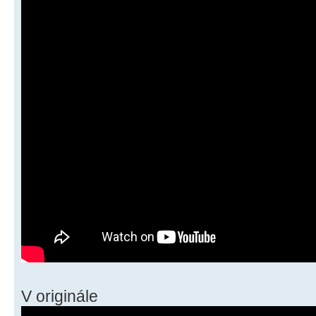
V originále