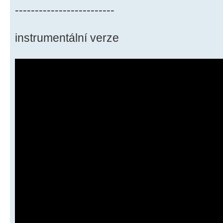
-------------------------
instrumentální verze