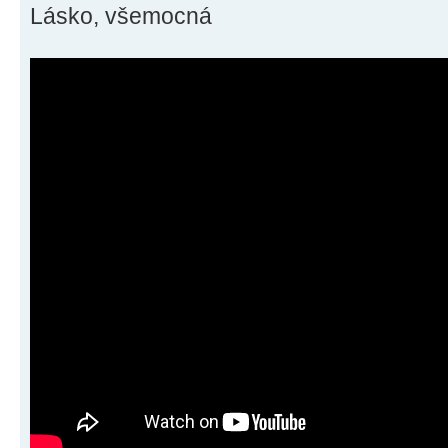
Lásko, všemocná