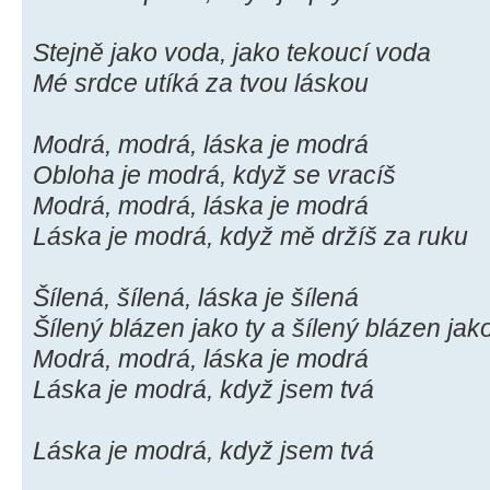
Stejně jako voda, jako tekoucí voda
Mé srdce utíká za tvou láskou
Modrá, modrá, láska je modrá
Obloha je modrá, když se vracíš
Modrá, modrá, láska je modrá
Láska je modrá, když mě držíš za ruku
Šílená, šílená, láska je šílená
Šílený blázen jako ty a šílený blázen jako
Modrá, modrá, láska je modrá
Láska je modrá, když jsem tvá
Láska je modrá, když jsem tvá