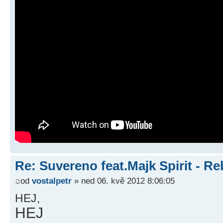
Re: Suvereno feat.Majk Spirit - Re
od
vostalpetr
» ned 06. kvě 2012 8:06:05
HEJ,
HEJ