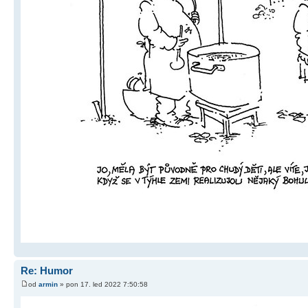
Re: Humor
od
armin
» pon 17. led 2022 7:50:58