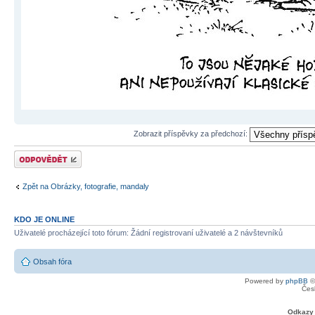
Zobrazit příspěvky za předchozí:
Odeslat odpověď
Zpět na Obrázky, fotografie, mandaly
KDO JE ONLINE
Uživatelé procházející toto fórum: Žádní registrovaní uživatelé a 2 návštevníků
Obsah fóra
Powered by
phpBB
©
Čes
Odkazy 