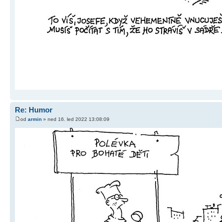
Re: Humor
od
armin
» ned 16. led 2022 13:08:09