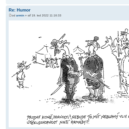
Re: Humor
od
armin
» stř 19. led 2022 11:16:33