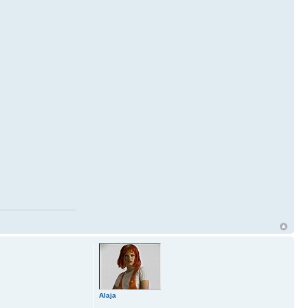
Alaja