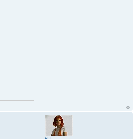
Alaja