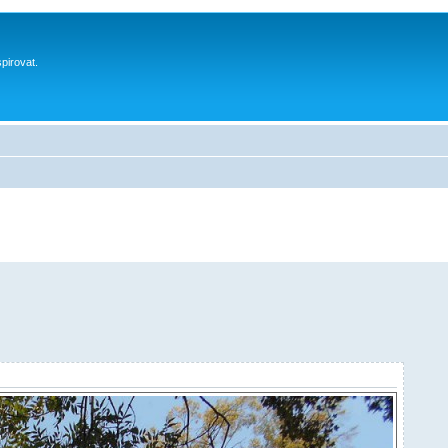
spirovat.