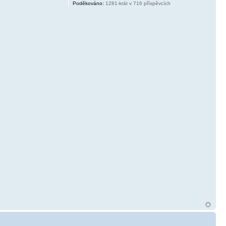
Poděkováno:
1281-krát v 716 příspěvcích