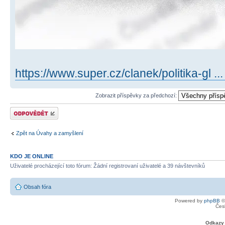
https://www.super.cz/clanek/politika-gl .
Zobrazit příspěvky za předchozí:
Odeslat odpověď
Zpět na Úvahy a zamyšlení
KDO JE ONLINE
Uživatelé procházející toto fórum: Žádní registrovaní uživatelé a 39 návštevníků
Obsah fóra
Powered by
phpBB
©
Čes
Odkazy 