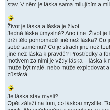
stav. V něm je láska sama milujícím a m
Život je láska a láska je život.
Jedná láska úmyslně? Ano i ne. Život je l
drží tělo pohromadě jiné než láska? Co j
sobě samému? Co je strach jiné než touh
jiné než láska k pravdě? Prostředky a f
motivem za nimi je vždy láska – láska 
může být malé, nebo může explodovat a 
zůstává.
Je láska stav mysli?
Opět záleží na tom, co láskou myslíte. 