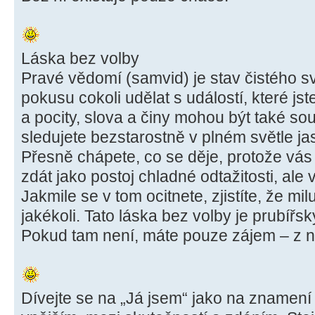
Láska bez volby
Pravé vědomí (samvid) je stav čistého 
pokusu cokoli udělat s událostí, které j
a pocity, slova a činy mohou být také sou
sledujete bezstarostně v plném světle ja
Přesně chápete, co se děje, protože vás 
zdát jako postoj chladné odtažitosti, ale 
Jakmile se v tom ocitnete, zjistíte, že miluj
jakékoli. Tato láska bez volby je prubí
Pokud tam není, máte pouze zájem – z 
Dívejte se na „Já jsem“ jako na znamení 