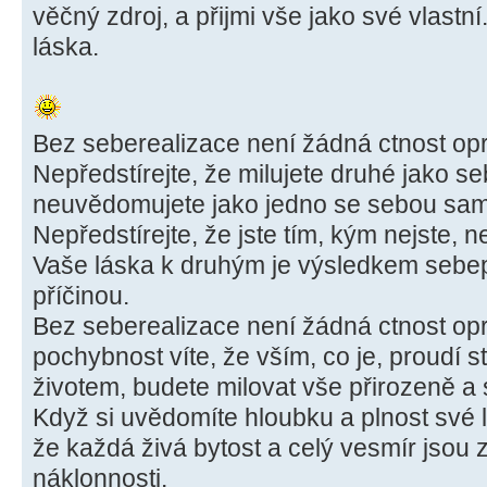
věčný zdroj, a přijmi vše jako své vlastní.
láska.
Bez seberealizace není žádná ctnost op
Nepředstírejte, že milujete druhé jako s
neuvědomujete jako jedno se sebou sam
Nepředstírejte, že jste tím, kým nejste, n
Vaše láska k druhým je výsledkem sebepo
příčinou.
Bez seberealizace není žádná ctnost op
pochybnost víte, že vším, co je, proudí st
životem, budete milovat vše přirozeně a
Když si uvědomíte hloubku a plnost své 
že každá živá bytost a celý vesmír jsou 
náklonnosti.