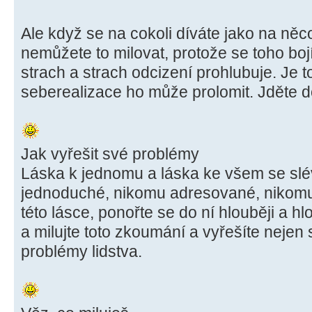
Ale když se na cokoli díváte jako na ně
nemůžete to milovat, protože se toho boj
strach a strach odcizení prohlubuje. Je
seberealizace ho může prolomit. Jděte d
Jak vyřešit své problémy
Láska k jednomu a láska ke všem se sléva
jednoduché, nikomu adresované, nikomu
této lásce, ponořte se do ní hlouběji a h
a milujte toto zkoumání a vyřešíte nejen s
problémy lidstva.