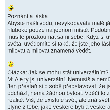
Poznání a láska
Abyste našli vodu, nevykopáváte malé já
hluboko pouze na jednom místě. Podobn
musíte prozkoumat sami sebe. Když si uv
světa, uvědomíte si také, že jste jeho l
milovat a milovat znamená vědět.
Otázka: Jak se mohu stát univerzálním?
M: Ale ty jsi univerzální. Nemusíš a nemů
Jen přestaň si o sobě představovat, že js
odchází, nemá žádnou bytost. Vděčí to 
realitě. Víš, že existuje svět, ale zná s
plyne z tebe, jako veškeré bytí a veškerá