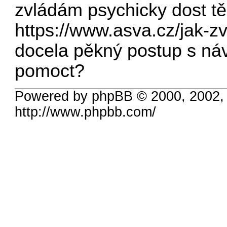
zvládám psychicky dost těž
https://www.asva.cz/jak-z
docela pěkný postup s náv
pomoct?
Powered by phpBB © 2000, 2002,
http://www.phpbb.com/