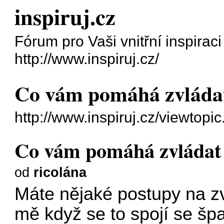
inspiruj.cz
Fórum pro Vaši vnitřní inspiraci 
http://www.inspiruj.cz/
Co vám pomáhá zvládat 
http://www.inspiruj.cz/viewtop
Co vám pomáhá zvládat 
od
ricolána
Máte nějaké postupy na z
mě když se to spojí se šp