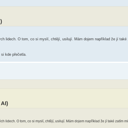
)
ch lidech. O tom, co si myslí, chtějí, usilují. Mám dojem například že jí také
i kde přečetla.
AI)
h lidech. O tom, co si myslí, chtějí, usilují. Mám dojem například že jí také zatím m