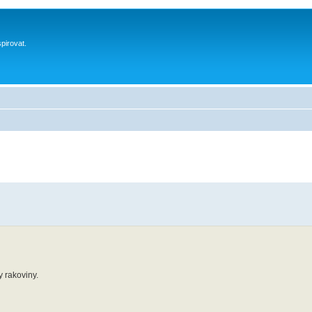
spirovat.
 rakoviny.