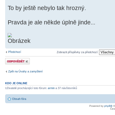
To by ještě nebylo tak hrozný.
Pravda je ale někde úplně jinde...
Předchozí
Zobrazit příspěvky za předchozí:
Odeslat odpověď
Zpět na Úvahy a zamyšlení
KDO JE ONLINE
Uživatelé procházející toto fórum:
armin
a 37 návštevníků
Obsah fóra
Powered by
phpBB
©
Čes