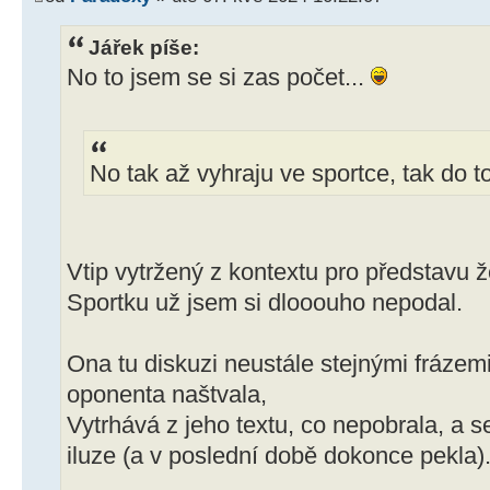
Jářek píše:
No to jsem se si zas počet...
No tak až vyhraju ve sportce, tak do t
Vtip vytržený z kontextu pro představu 
Sportku už jsem si dlooouho nepodal.
Ona tu diskuzi neustále stejnými frázem
oponenta naštvala,
Vytrhává z jeho textu, co nepobrala, a s
iluze (a v poslední době dokonce pekla)