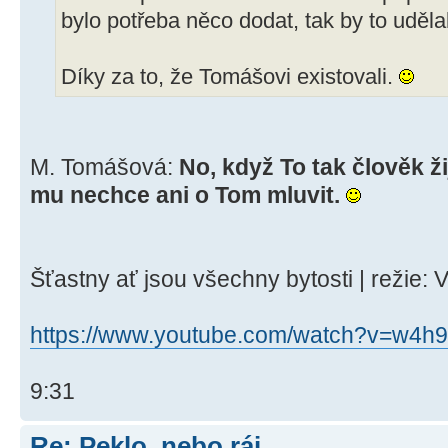
bylo potřeba něco dodat, tak by to uděla
Díky za to, že Tomášovi existovali.
M. Tomášová:
No, když To tak člověk ži
mu nechce ani o Tom mluvit.
Šťastny ať jsou všechny bytosti | režie: V
https://www.youtube.com/watch?v=w4h
9:31
Re: Peklo, nebo ráj