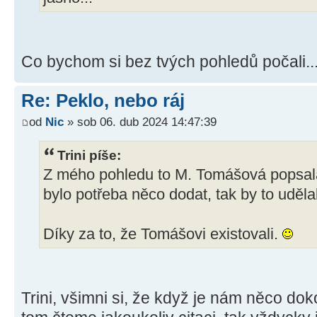
Co bychom si bez tvých pohledů počali...
Re: Peklo, nebo ráj
od
Nic
» sob 06. dub 2024 14:47:39
Trini píše:
Z mého pohledu to M. Tomášová popsal
bylo potřeba něco dodat, tak by to uděla
Díky za to, že Tomášovi existovali.
Trini, všimni si, že když je nám něco dok