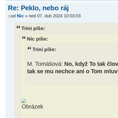
Re: Peklo, nebo ráj
od
Nic
» ned 07. dub 2024 10:03:03
Trini píše:
Nic píše:
Trini píše:
M. Tomášová:
No, když To tak člov
tak se mu nechce ani o Tom mluvi