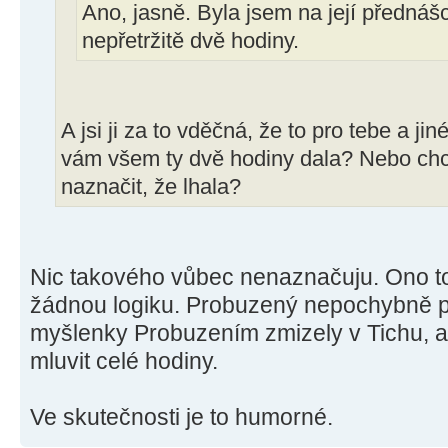
Ano, jasně. Byla jsem na její přednáš
nepřetržitě dvě hodiny.
A jsi ji za to vděčná, že to pro tebe a j
vám všem ty dvě hodiny dala? Nebo c
naznačit, že lhala?
Nic takového vůbec nenaznačuju. Ono t
žádnou logiku. Probuzený nepochybně po
myšlenky Probuzením zmizely v Tichu, 
mluvit celé hodiny.
Ve skutečnosti je to humorné.