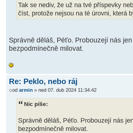
Tak se nediv, že už na tvé příspevky n
číst, protože nejsou na té úrovni, která 
Správně děláš, Péťo. Probouzejí nás jen 
bezpodmínečně milovat.
Re: Peklo, nebo ráj
od
armin
» ned 07. dub 2024 11:34:42
Nic píše:
Správně děláš, Péťo. Probouzejí nás jen
bezpodmínečně milovat.