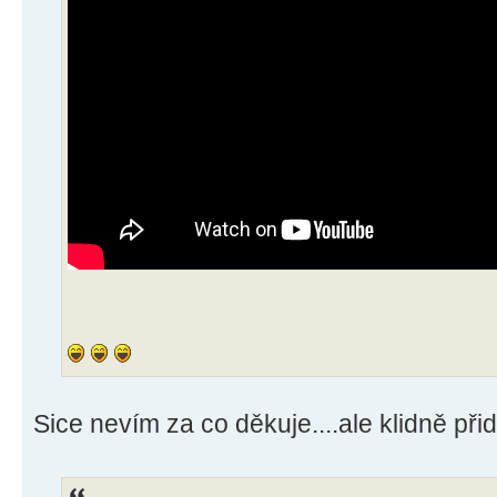
Sice nevím za co děkuje....ale klidně při