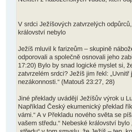
V srdci Ježíšových zatvrzelých odpůrců, k
království nebylo
Ježíš mluvil k farizeům – skupině nábo
odporovali a společně osnovali jeho zab
17:20) Bylo by snad logické myslet si, že
zatvrzelém srdci? Ježíš jim řekl: „Uvnitř 
nezákonnosti.“ (Matouš 23:27, 28)
Jiné překlady uvádějí Ježíšův výrok u L
Například Český ekumenický překlad říká
vámi.“ A v Překladu nového světa se píše
vašem středu.“ Nebeské království bylo „
„středu“ v tom smyslu, že Ježíš – ten, k