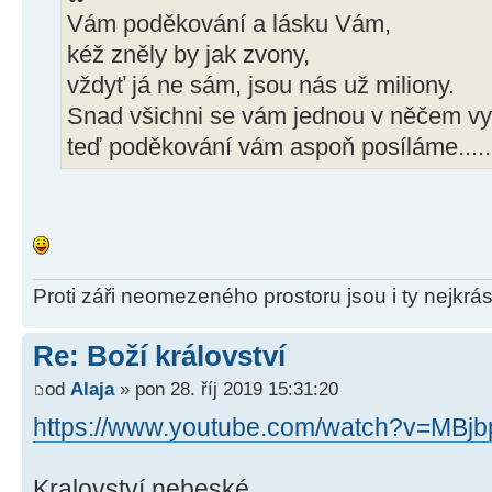
Vám poděkování a lásku Vám,
kéž zněly by jak zvony,
vždyť já ne sám, jsou nás už miliony.
Snad všichni se vám jednou v něčem v
teď poděkování vám aspoň posíláme.....
Proti záři neomezeného prostoru jsou i ty nejkrás
Re: Boží království
od
Alaja
» pon 28. říj 2019 15:31:20
https://www.youtube.com/watch?v=MBjb
Kralovství nebeské