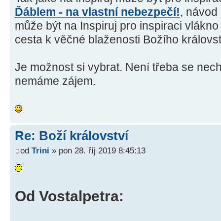
Ďáblem - na vlastní nebezpečí!
, návod 
může být na Inspiruj pro inspiraci vlákn
cesta k věčné blaženosti Božího královst
Je možnost si vybrat. Není třeba se nech
nemáme zájem.
Re: Boží království
od
Trini
» pon 28. říj 2019 8:45:13
Od Vostalpetra: