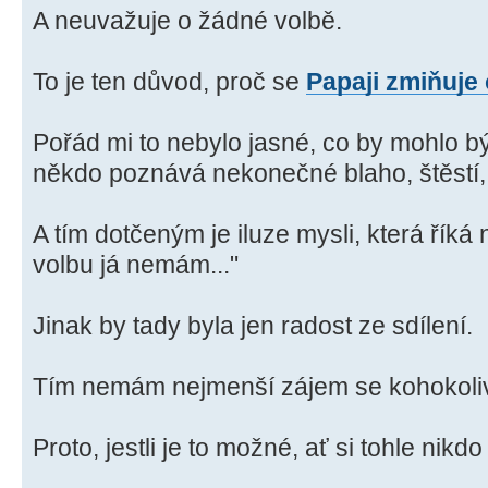
A neuvažuje o žádné volbě.
To je ten důvod, proč se
Papaji zmiňuje
Pořád mi to nebylo jasné, co by mohlo být 
někdo poznává nekonečné blaho, štěstí, 
A tím dotčeným je iluze mysli, která říká
volbu já nemám..."
Jinak by tady byla jen radost ze sdílení.
Tím nemám nejmenší zájem se kohokoliv 
Proto, jestli je to možné, ať si tohle nik