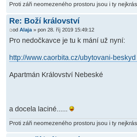
Proti záři neomezeného prostoru jsou i ty nejkrás
Re: Boží království
od
Alaja
» pon 28. říj 2019 15:49:12
Pro nedočkavce je tu k mání už nyní:
http://www.caorbita.cz/ubytovani-beskyd 
Apartmán Království Nebeské
a docela laciné......
Proti záři neomezeného prostoru jsou i ty nejkrás