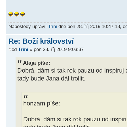
Naposledy upravil
Trini
dne pon 28. říj 2019 10:47:18, c
Re: Boží království
od
Trini
» pon 28. říj 2019 9:03:37
Alaja píše:
Dobrá, dám si tak rok pauzu od inspiruj a
tady bude Jana dál trollit.
honzam píše:
Dobrá, dám si tak rok pauzu od inspiru