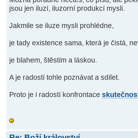
jsou jen iluzí, iluzorní produkcí mysli.
Jakmile se iluze mysli prohlédne,
je tady existence sama, která je čistá, n
je blahem, štěstím a láskou.
A je radostí tohle poznávat a sdílet.
Proto je i radostí konfrontace
skutečnos
Re: Boží království