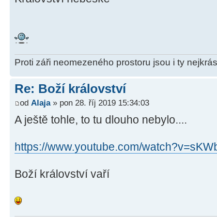
Proti záři neomezeného prostoru jsou i ty nejkrás
Re: Boží království
od
Alaja
» pon 28. říj 2019 15:34:03
A ještě tohle, to tu dlouho nebylo....
https://www.youtube.com/watch?v=sK
Boží království vaří