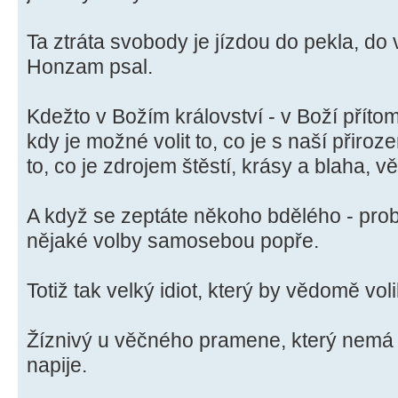
Ta ztráta svobody je jízdou do pekla, do
Honzam psal.
Kdežto v Božím království - v Boží přítom
kdy je možné volit to, co je s naší přiro
to, co je zdrojem štěstí, krásy a blaha, v
A když se zeptáte někoho bdělého - pro
nějaké volby samosebou popře.
Totiž tak velký idiot, který by vědomě voli
Žíznivý u věčného pramene, který nemá 
napije.