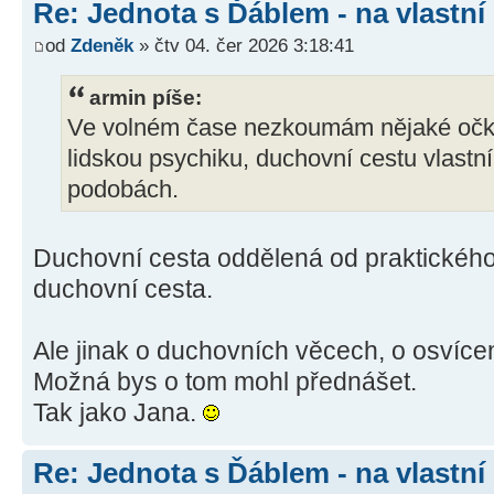
Re: Jednota s Ďáblem - na vlastní
od
Zdeněk
» čtv 04. čer 2026 3:18:41
armin píše:
Ve volném čase nezkoumám nějaké očko
lidskou psychiku, duchovní cestu vlastní 
podobách.
Duchovní cesta oddělená od praktického 
duchovní cesta.
Ale jinak o duchovních věcech, o osvícen
Možná bys o tom mohl přednášet.
Tak jako Jana.
Re: Jednota s Ďáblem - na vlastní