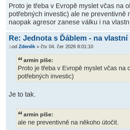
Proto je třeba v Evropě myslet včas na 
potřebných investic) ale ne preventivně 
naopak agresor zanese válku i na vlastn
Re: Jednota s Ďáblem - na vlastní
od
Zdeněk
» čtv 04. čer 2026 8:01:10
armin píše:
Proto je třeba v Evropě myslet včas na 
potřebných investic)
Je to tak.
armin píše:
ale ne preventivně na někoho útočit.