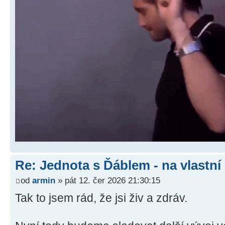
Re: Jednota s Ďáblem - na vlastní
od
armin
» pát 12. čer 2026 21:30:15
Tak to jsem rád, že jsi živ a zdráv.