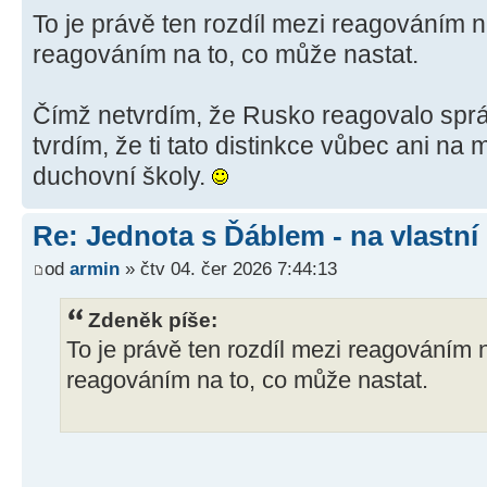
To je právě ten rozdíl mezi reagováním na
reagováním na to, co může nastat.
Čímž netvrdím, že Rusko reagovalo spr
tvrdím, že ti tato distinkce vůbec ani na m
duchovní školy.
Re: Jednota s Ďáblem - na vlastní
od
armin
» čtv 04. čer 2026 7:44:13
Zdeněk píše:
To je právě ten rozdíl mezi reagováním n
reagováním na to, co může nastat.