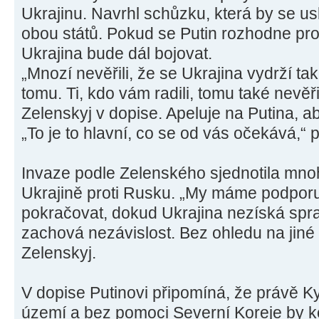
Ukrajinu. Navrhl schůzku, která by se us
obou států. Pokud se Putin rozhodne pro
Ukrajina bude dál bojovat.
„Mnozí nevěřili, že se Ukrajina vydrží tak
tomu. Ti, kdo vám radili, tomu také nevěři
Zelenskyj v dopise. Apeluje na Putina, ab
„To je to hlavní, co se od vás očekává,“ p
Invaze podle Zelenského sjednotila mnoho
Ukrajině proti Rusku. „My máme podporu
pokračovat, dokud Ukrajina nezíská spra
zachová nezávislost. Bez ohledu na jiné
Zelenskyj.
V dopise Putinovi připomíná, že právě K
území a bez pomoci Severní Koreje by konf