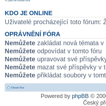
Zpět na Obsah fóra
KDO JE ONLINE
Uživatelé procházející toto fórum: 
OPRÁVNĚNÍ FÓRA
Nemůžete
zakládat nová témata v 
Nemůžete
odpovídat v tomto fóru
Nemůžete
upravovat své příspěvky
Nemůžete
mazat své příspěvky v t
Nemůžete
přikládat soubory v tomt
Obsah fóra
Powered by
phpBB
© 2000
Český př