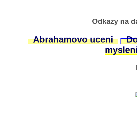
Odkazy na da
Abrahamovo uceni
Do
myslen