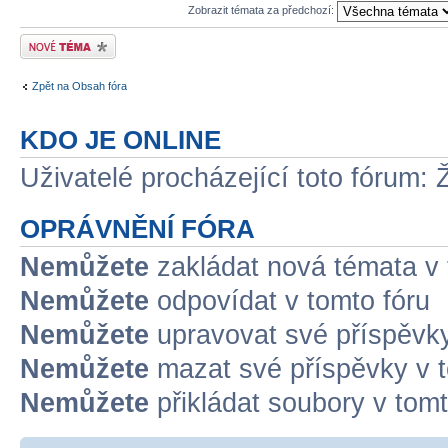
Zobrazit témata za předchozí:
Odeslat nové téma
Zpět na Obsah fóra
KDO JE ONLINE
Uživatelé procházející toto fórum: 
OPRÁVNĚNÍ FÓRA
Nemůžete
zakládat nová témata v 
Nemůžete
odpovídat v tomto fóru
Nemůžete
upravovat své příspěvky
Nemůžete
mazat své příspěvky v t
Nemůžete
přikládat soubory v tomt