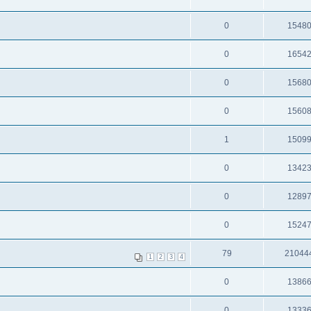
0
1548
0
1654
0
1568
0
1560
1
1509
0
1342
0
1289
0
1524
79
21044
1
2
3
4
0
1386
0
1333