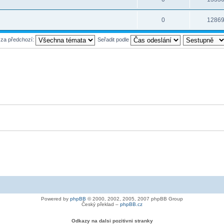
0
1286
 za předchozí:
Seřadit podle
Powered by
phpBB
© 2000, 2002, 2005, 2007 phpBB Group
Český překlad –
phpBB.cz
Odkazy na dalsi pozitivni stranky