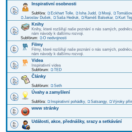
Inspirativní osobnosti
Subfóra:
Eckhart Tolle
,
Isha Judd
,
Mooji
,
Tomášov
Jaroslav Dušek
,
Saša Hedruk
,
Raméš Balsekar
,
Kurt Te
Knihy
Knihy, které rozšiřují naše poznání o nás samých, podněcu
nám návody k dalšímu rozvoji.
Subfórum:
O nedvojnosti
Filmy
Filmy, které rozšiřují naše poznání o nás samých, podněcu
nám návody k dalšímu rozvoji.
Videa
Inspirativní videa
Subfórum:
TED
Články
Subfórum:
Seth
Úvahy a zamyšlení
Subfóra:
Inspirativní pohádky
,
Satsangy
,
Výroky pří
www stránky
Události, akce, přednášky, srazy a setkávání