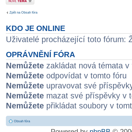
Zpět na Obsah fóra
KDO JE ONLINE
Uživatelé procházející toto fórum: 
OPRÁVNĚNÍ FÓRA
Nemůžete
zakládat nová témata v 
Nemůžete
odpovídat v tomto fóru
Nemůžete
upravovat své příspěvky
Nemůžete
mazat své příspěvky v t
Nemůžete
přikládat soubory v tomt
Obsah fóra
Powered by
phpBB
© 2000