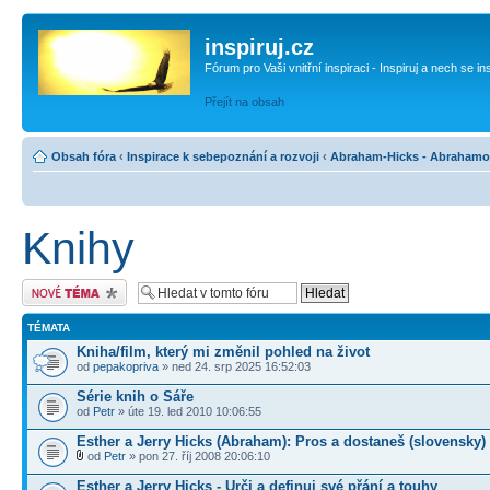
inspiruj.cz
Fórum pro Vaši vnitřní inspiraci - Inspiruj a nech se in
Přejít na obsah
Obsah fóra
‹
Inspirace k sebepoznání a rozvoji
‹
Abraham-Hicks - Abrahamo
Knihy
Odeslat nové téma
TÉMATA
Kniha/film, který mi změnil pohled na život
od
pepakopriva
» ned 24. srp 2025 16:52:03
Série knih o Sáře
od
Petr
» úte 19. led 2010 10:06:55
Esther a Jerry Hicks (Abraham): Pros a dostaneš (slovensky)
od
Petr
» pon 27. říj 2008 20:06:10
Esther a Jerry Hicks - Urči a definuj své přání a touhy