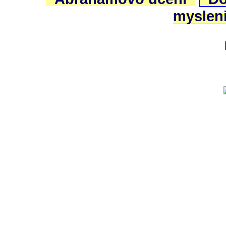
myslen