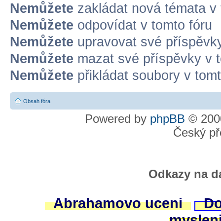
Nemůžete
zakládat nová témata v 
Nemůžete
odpovídat v tomto fóru
Nemůžete
upravovat své příspěvky
Nemůžete
mazat své příspěvky v t
Nemůžete
přikládat soubory v tomt
Obsah fóra
Powered by
phpBB
© 2000
Český př
Odkazy na da
Abrahamovo uceni
Do
myslen