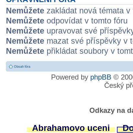
Nemůžete
zakládat nová témata v 
Nemůžete
odpovídat v tomto fóru
Nemůžete
upravovat své příspěvky
Nemůžete
mazat své příspěvky v t
Nemůžete
přikládat soubory v tomt
Obsah fóra
Powered by
phpBB
© 2000
Český př
Odkazy na da
Abrahamovo uceni
Do