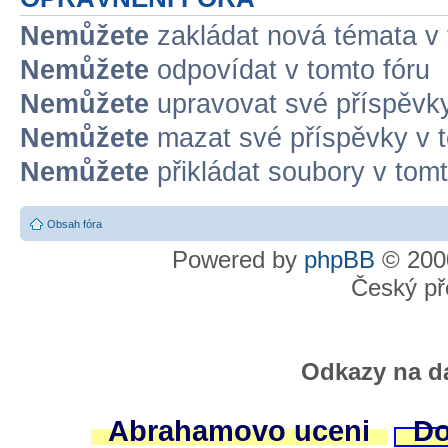
Nemůžete
zakládat nová témata v 
Nemůžete
odpovídat v tomto fóru
Nemůžete
upravovat své příspěvky
Nemůžete
mazat své příspěvky v t
Nemůžete
přikládat soubory v tomt
Obsah fóra
Powered by
phpBB
© 2000
Český př
Odkazy na da
Abrahamovo uceni
Do