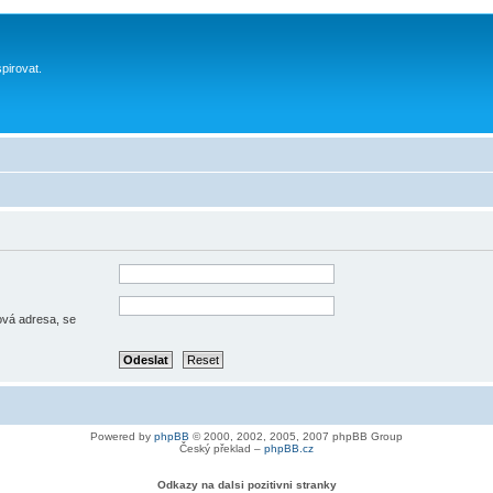
spirovat.
lová adresa, se
Powered by
phpBB
© 2000, 2002, 2005, 2007 phpBB Group
Český překlad –
phpBB.cz
Odkazy na dalsi pozitivni stranky