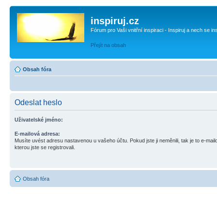
inspiruj.cz
Fórum pro Vaši vnitřní inspiraci - Inspiruj a nech se in
Přejít na obsah
Obsah fóra
Odeslat heslo
Uživatelské jméno:
E-mailová adresa:
Musíte uvést adresu nastavenou u vašeho účtu. Pokud jste ji neměnili, tak je to e-mai
kterou jste se registrovali.
Obsah fóra