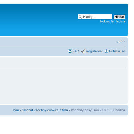
Pokročilé hledání
FAQ
Registrovat
Přihlásit se
Tým
•
Smazat všechny cookies z fóra
• Všechny časy jsou v UTC + 1 hodina