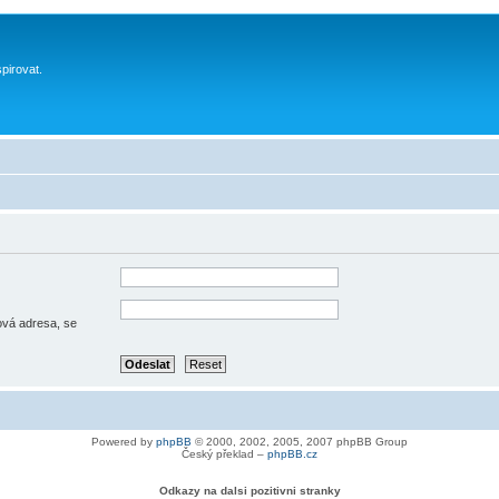
spirovat.
lová adresa, se
Powered by
phpBB
© 2000, 2002, 2005, 2007 phpBB Group
Český překlad –
phpBB.cz
Odkazy na dalsi pozitivni stranky