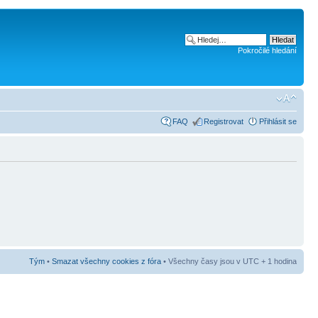
Pokročilé hledání
FAQ
Registrovat
Přihlásit se
Tým
•
Smazat všechny cookies z fóra
• Všechny časy jsou v UTC + 1 hodina