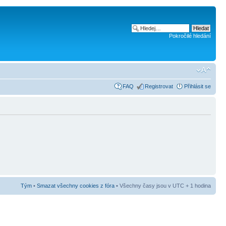
Pokročilé hledání
FAQ
Registrovat
Přihlásit se
Tým
•
Smazat všechny cookies z fóra
• Všechny časy jsou v UTC + 1 hodina