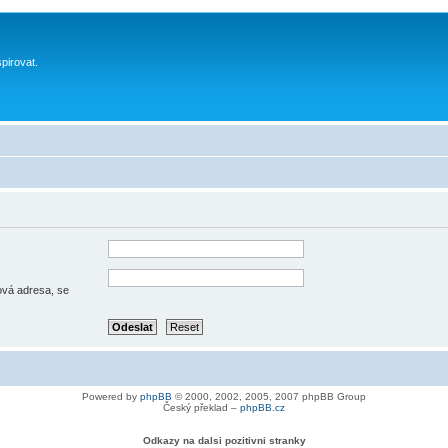
spirovat.
lová adresa, se
Powered by
phpBB
© 2000, 2002, 2005, 2007 phpBB Group
Český překlad –
phpBB.cz
Odkazy na dalsi pozitivni stranky