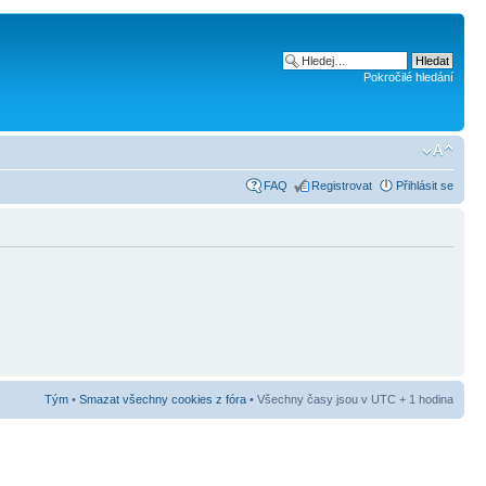
Pokročilé hledání
FAQ
Registrovat
Přihlásit se
Tým
•
Smazat všechny cookies z fóra
• Všechny časy jsou v UTC + 1 hodina