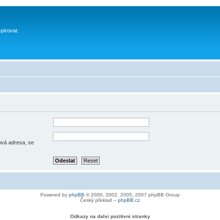
spirovat.
lová adresa, se
Powered by
phpBB
© 2000, 2002, 2005, 2007 phpBB Group
Český překlad –
phpBB.cz
Odkazy na dalsi pozitivni stranky