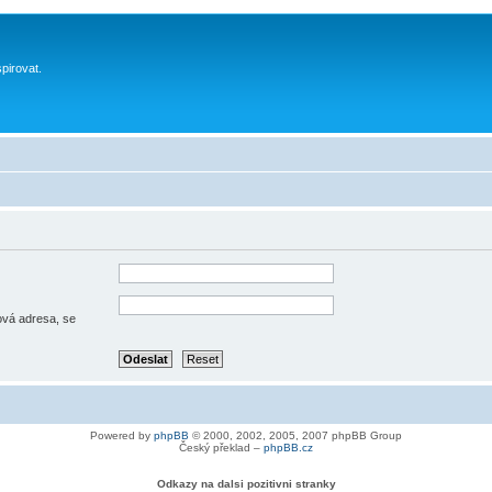
spirovat.
lová adresa, se
Powered by
phpBB
© 2000, 2002, 2005, 2007 phpBB Group
Český překlad –
phpBB.cz
Odkazy na dalsi pozitivni stranky