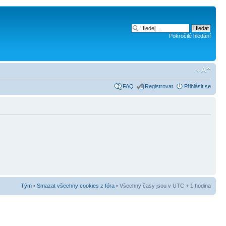
Pokročilé hledání
FAQ
Registrovat
Přihlásit se
Tým
•
Smazat všechny cookies z fóra
• Všechny časy jsou v UTC + 1 hodina