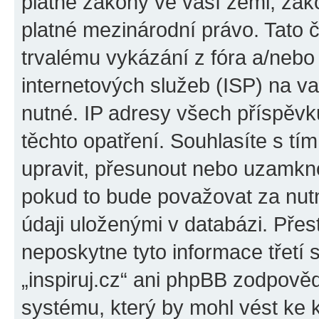
platné zákony ve vaší zemi, zákon
platné mezinárodní právo. Tato 
trvalému vykázání z fóra a/neb
internetových služeb (ISP) na v
nutné. IP adresy všech příspěvk
těchto opatření. Souhlasíte s tím
upravit, přesunout nebo uzamkno
pokud to bude považovat za nutn
údaji uloženými v databázi. Přes
neposkytne tyto informace třetí
„inspiruj.cz“ ani phpBB zodpověd
systému, který by mohl vést ke 