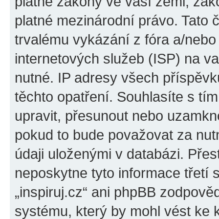
platné zákony ve vaší zemi, zákon
platné mezinárodní právo. Tato 
trvalému vykázání z fóra a/neb
internetových služeb (ISP) na v
nutné. IP adresy všech příspěvk
těchto opatření. Souhlasíte s tím
upravit, přesunout nebo uzamkno
pokud to bude považovat za nutn
údaji uloženými v databázi. Přes
neposkytne tyto informace třetí
„inspiruj.cz“ ani phpBB zodpověd
systému, který by mohl vést ke 