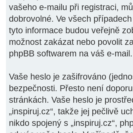
vašeho e-mailu při registraci, m
dobrovolné. Ve všech případech
tyto informace budou veřejně zo
možnost zakázat nebo povolit za
phpBB softwarem na váš e-mail.
Vaše heslo je zašifrováno (jedno
bezpečnosti. Přesto není doporu
stránkách. Vaše heslo je prostř
„inspiruj.cz“, takže jej pečlivě
nikdo spojený s „inspiruj.cz“, ph