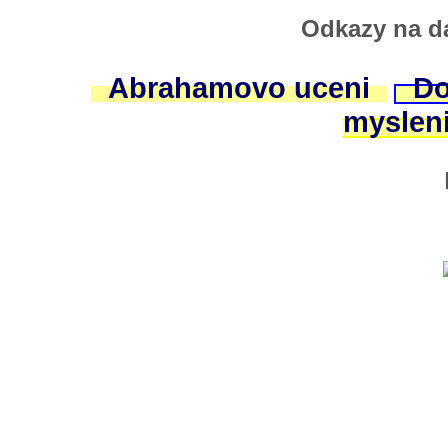
Odkazy na da
Abrahamovo uceni
Do
myslen