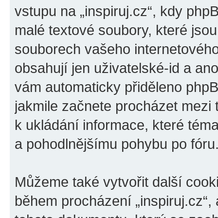
vstupu na „inspiruj.cz“, kdy php
malé textové soubory, které jso
souborech vašeho internetového 
obsahují jen uživatelské-id a ano
vám automaticky přiděleno phpBB
jakmile začnete procházet mezi t
k ukládání informace, které téma 
a pohodlnějšímu pohybu po fóru
Můžeme také vytvořit další cook
během procházení „inspiruj.cz“, 