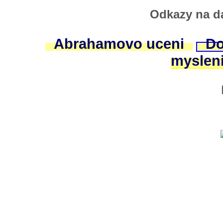
Odkazy na da
Abrahamovo uceni
Do
myslen