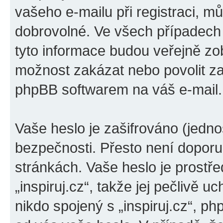
vašeho e-mailu při registraci, m
dobrovolné. Ve všech případech
tyto informace budou veřejně zo
možnost zakázat nebo povolit za
phpBB softwarem na váš e-mail.
Vaše heslo je zašifrováno (jedno
bezpečnosti. Přesto není doporu
stránkách. Vaše heslo je prostř
„inspiruj.cz“, takže jej pečlivě
nikdo spojený s „inspiruj.cz“, ph