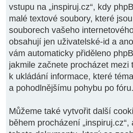
vstupu na „inspiruj.cz“, kdy php
malé textové soubory, které jso
souborech vašeho internetového 
obsahují jen uživatelské-id a ano
vám automaticky přiděleno phpBB
jakmile začnete procházet mezi t
k ukládání informace, které téma 
a pohodlnějšímu pohybu po fóru
Můžeme také vytvořit další cook
během procházení „inspiruj.cz“, 