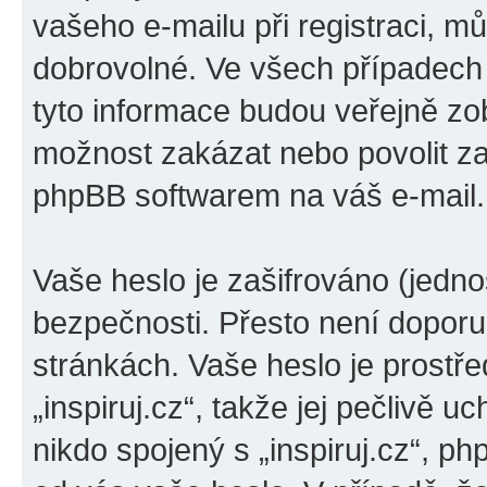
vašeho e-mailu při registraci, m
dobrovolné. Ve všech případech
tyto informace budou veřejně zo
možnost zakázat nebo povolit za
phpBB softwarem na váš e-mail.
Vaše heslo je zašifrováno (jedno
bezpečnosti. Přesto není doporu
stránkách. Vaše heslo je prostř
„inspiruj.cz“, takže jej pečlivě
nikdo spojený s „inspiruj.cz“, ph