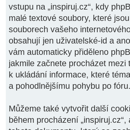
vstupu na „inspiruj.cz“, kdy php
malé textové soubory, které jso
souborech vašeho internetového 
obsahují jen uživatelské-id a ano
vám automaticky přiděleno phpBB
jakmile začnete procházet mezi t
k ukládání informace, které téma 
a pohodlnějšímu pohybu po fóru
Můžeme také vytvořit další cook
během procházení „inspiruj.cz“, 