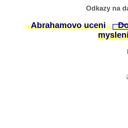
Odkazy na da
Abrahamovo uceni
Do
myslen