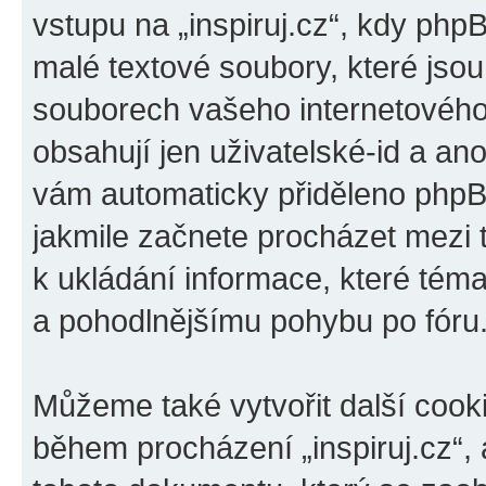
vstupu na „inspiruj.cz“, kdy php
malé textové soubory, které jso
souborech vašeho internetového 
obsahují jen uživatelské-id a ano
vám automaticky přiděleno phpBB
jakmile začnete procházet mezi t
k ukládání informace, které téma 
a pohodlnějšímu pohybu po fóru
Můžeme také vytvořit další cook
během procházení „inspiruj.cz“, 