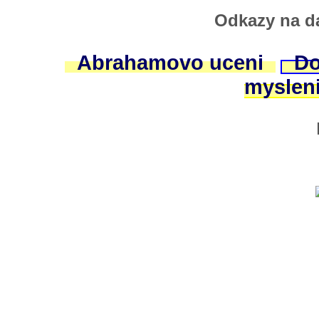
Odkazy na da
Abrahamovo uceni
Do
myslen