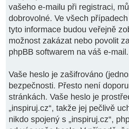
vašeho e-mailu při registraci, m
dobrovolné. Ve všech případech
tyto informace budou veřejně zo
možnost zakázat nebo povolit za
phpBB softwarem na váš e-mail.
Vaše heslo je zašifrováno (jedno
bezpečnosti. Přesto není doporu
stránkách. Vaše heslo je prostř
„inspiruj.cz“, takže jej pečlivě
nikdo spojený s „inspiruj.cz“, ph