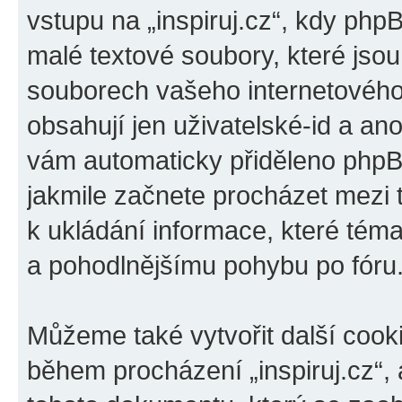
vstupu na „inspiruj.cz“, kdy php
malé textové soubory, které jso
souborech vašeho internetového 
obsahují jen uživatelské-id a ano
vám automaticky přiděleno phpBB
jakmile začnete procházet mezi t
k ukládání informace, které téma 
a pohodlnějšímu pohybu po fóru
Můžeme také vytvořit další cook
během procházení „inspiruj.cz“, 