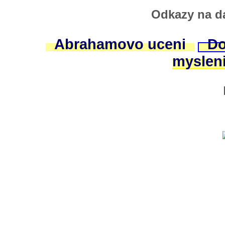
Odkazy na da
Abrahamovo uceni
Do
myslen