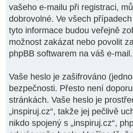
vašeho e-mailu při registraci, m
dobrovolné. Ve všech případech
tyto informace budou veřejně zo
možnost zakázat nebo povolit za
phpBB softwarem na váš e-mail.
Vaše heslo je zašifrováno (jedno
bezpečnosti. Přesto není doporu
stránkách. Vaše heslo je prostř
„inspiruj.cz“, takže jej pečlivě
nikdo spojený s „inspiruj.cz“, ph