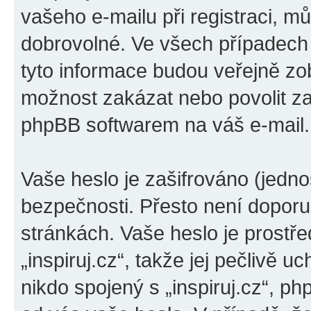
vašeho e-mailu při registraci, m
dobrovolné. Ve všech případech
tyto informace budou veřejně zo
možnost zakázat nebo povolit za
phpBB softwarem na váš e-mail.
Vaše heslo je zašifrováno (jedno
bezpečnosti. Přesto není doporu
stránkách. Vaše heslo je prostř
„inspiruj.cz“, takže jej pečlivě
nikdo spojený s „inspiruj.cz“, ph