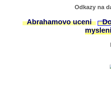
Odkazy na da
Abrahamovo uceni
Do
myslen