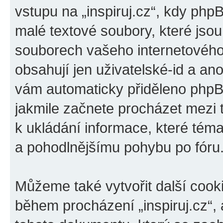
vstupu na „inspiruj.cz“, kdy php
malé textové soubory, které jso
souborech vašeho internetového 
obsahují jen uživatelské-id a ano
vám automaticky přiděleno phpBB
jakmile začnete procházet mezi t
k ukládání informace, které téma 
a pohodlnějšímu pohybu po fóru
Můžeme také vytvořit další cook
během procházení „inspiruj.cz“, 