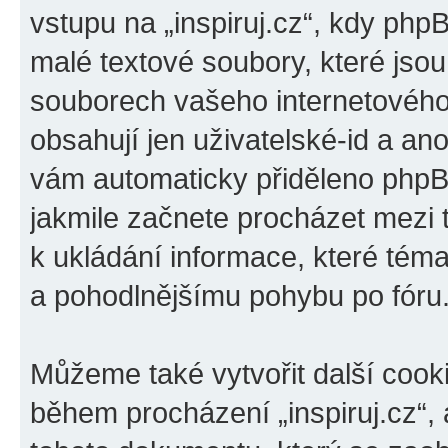
vstupu na „inspiruj.cz“, kdy php
malé textové soubory, které jso
souborech vašeho internetového 
obsahují jen uživatelské-id a ano
vám automaticky přiděleno phpBB
jakmile začnete procházet mezi t
k ukládání informace, které téma 
a pohodlnějšímu pohybu po fóru
Můžeme také vytvořit další cook
během procházení „inspiruj.cz“, 