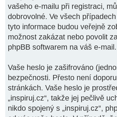
vašeho e-mailu při registraci, m
dobrovolné. Ve všech případech
tyto informace budou veřejně zo
možnost zakázat nebo povolit za
phpBB softwarem na váš e-mail.
Vaše heslo je zašifrováno (jedno
bezpečnosti. Přesto není doporu
stránkách. Vaše heslo je prostř
„inspiruj.cz“, takže jej pečlivě
nikdo spojený s „inspiruj.cz“, ph