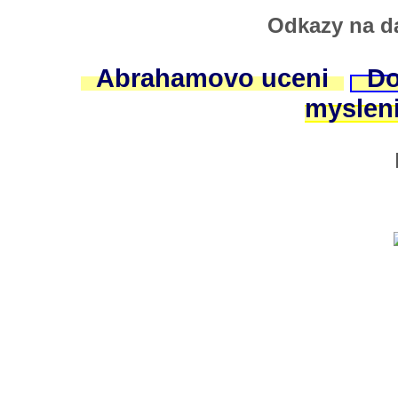
Odkazy na da
Abrahamovo uceni
Do
myslen