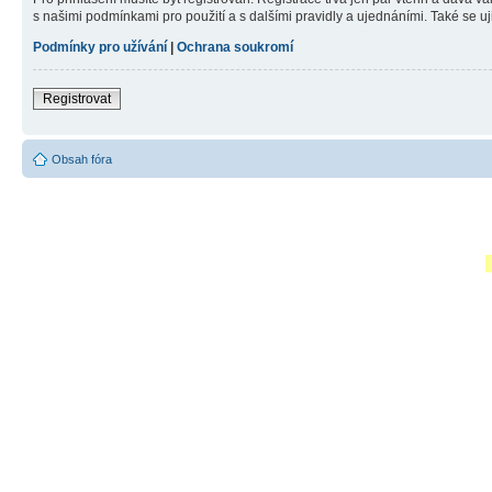
s našimi podmínkami pro použití a s dalšími pravidly a ujednáními. Také se ujist
Podmínky pro užívání
|
Ochrana soukromí
Registrovat
Obsah fóra