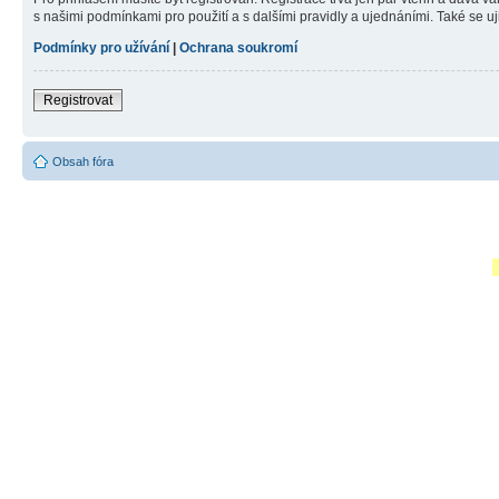
s našimi podmínkami pro použití a s dalšími pravidly a ujednáními. Také se ujist
Podmínky pro užívání
|
Ochrana soukromí
Registrovat
Obsah fóra