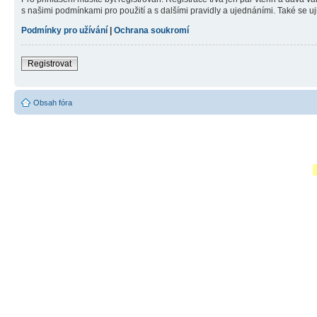
s našimi podmínkami pro použití a s dalšími pravidly a ujednáními. Také se ujist
Podmínky pro užívání
|
Ochrana soukromí
Registrovat
Obsah fóra