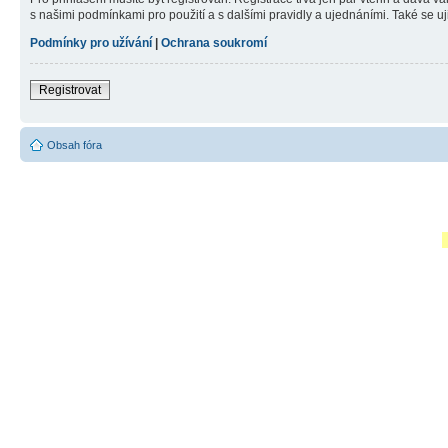
s našimi podmínkami pro použití a s dalšími pravidly a ujednáními. Také se ujist
Podmínky pro užívání
|
Ochrana soukromí
Registrovat
Obsah fóra