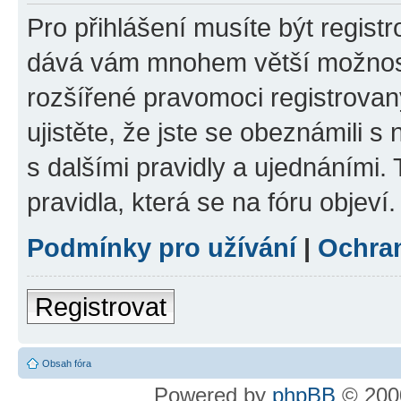
Pro přihlášení musíte být registr
dává vám mnohem větší možnosti
rozšířené pravomoci registrovan
ujistěte, že jste se obeznámili s
s dalšími pravidly a ujednáními. T
pravidla, která se na fóru objeví.
Podmínky pro užívání
|
Ochra
Registrovat
Obsah fóra
Powered by
phpBB
© 2000