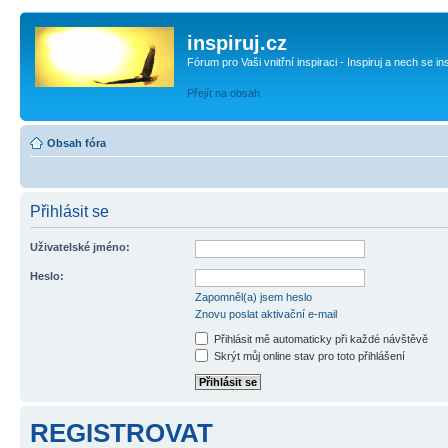
inspiruj.cz
Fórum pro Vaši vnitřní inspiraci - Inspiruj a nech se in
Přejít na obsah
Obsah fóra
Přihlásit se
Uživatelské jméno:
Heslo:
Zapomněl(a) jsem heslo
Znovu poslat aktivační e-mail
Přihlásit mě automaticky při každé návštěvě
Skrýt můj online stav pro toto přihlášení
REGISTROVAT